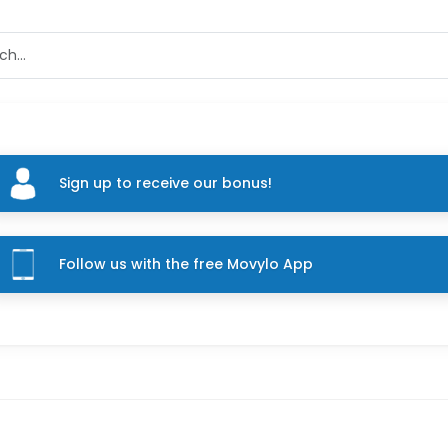
Sign up to receive our bonus!
Follow us with the free Movylo App