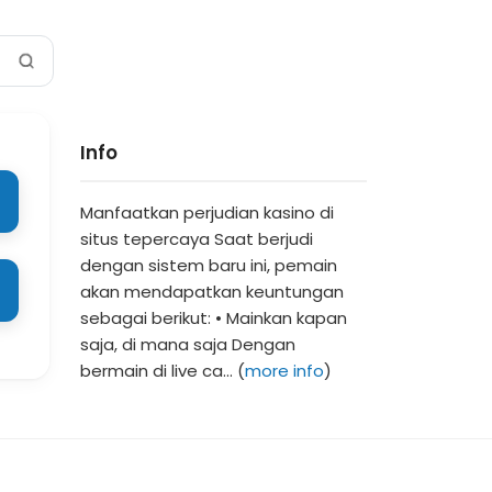
Info
Manfaatkan perjudian kasino di
situs tepercaya Saat berjudi
dengan sistem baru ini, pemain
akan mendapatkan keuntungan
sebagai berikut: • Mainkan kapan
saja, di mana saja Dengan
bermain di live ca... (
more info
)